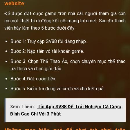
website
Để được đặt cược game trên nhà cái, người tham gia cần
có một thiết bị di động kết nối mạng Internet. Sau đó thành
viên hãy làm theo 5 bước dưới đây:
Bước 1: Truy cập SV88 rồi đăng nhập.
Bước 2: Nạp tiền vô tài khoản game.
Bước 3: Chọn Thể Thao Ảo, chọn chuyên mục thể thao
ưa thích và chọn giải đấu.
Bước 4: Đặt cược tiền.
Bước 5: Kiểm tra đúng vé cược và chờ kết quả.
Xem Thêm:
Tải App SV88 Để Trải Nghiệm Cá Cược
Đỉnh Cao Chỉ Với 3 Phút