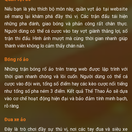
Nếu bạn là yêu thích bộ môn này, quần vợt ảo tại website
sẽ mang lại khám phá đầy thú vị. Các trận đấu tái hiện
những pha đánh, giao bóng và phản công rất chân thực.
Người dùng có thể cá cược vào tay vợt giành thắng lợi, số
trận thi đấu. Hình ảnh mượt mà cùng thời gian nhanh giúp
thành viên không lo cảm thấy chán nản.
Bóng rổ ảo
Những trận bóng rổ ảo trên trang web được lập trình với
thời gian nhanh chóng và lôi cuốn. Người dùng có thể cá
cược vào đội win, tổng số điểm hay các kèo cược nổi tiếng
như tổng số pha ném 3 điểm. Kết quả Thể Thao Ảo sẽ dựa
vào cơ chế hoạt động hiện đại và bảo đảm tính minh bạch,
rõ ràng.
Đua xe ảo
Đây là trò chơi đầy sự thú vị, nơi các tay đua và siêu xe