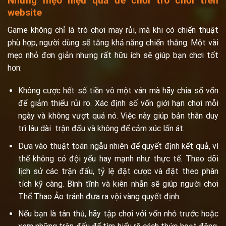
Những mẹo hiệu quả để chơi trò chơi trên
website
Game không chỉ là trò chơi may rủi, mà khi có chiến thuật
phù hợp, người dùng sẽ tăng khả năng chiến thắng. Một vài
mẹo nhỏ đơn giản nhưng rất hữu ích sẽ giúp bạn chơi tốt
hơn:
Không cược hết số tiền vô một ván mà hãy chia số vốn
để giảm thiểu rủi ro. Xác định số vốn giới hạn chơi mỗi
ngày và không vượt quá nó. Việc này giúp bản thân duy
trì lâu dài trận đấu và không để cảm xúc lấn át.
Dựa vào thuật toán ngẫu nhiên để quyết định kết quả, vì
thế không có đội yếu hay mạnh như thực tế. Theo dõi
lịch sử các trận đấu, tỷ lệ đặt cược và đặt theo phân
tích kỹ càng. Bình tĩnh và kiên nhẫn sẽ giúp người chơi
Thể Thao Ảo tránh đưa ra vội vàng quyết định.
Nếu bạn là tân thủ, hãy tập chơi với vốn nhỏ trước hoặc