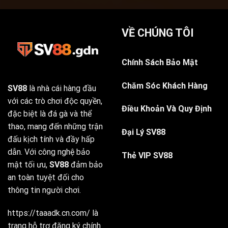
VỀ CHÚNG TÔI
Chính Sách Bảo Mật
Chăm Sóc Khách Hàng
SV88
là nhà cái hàng đầu
với các trò chơi độc quyền,
Điều Khoản Và Quy Định
đặc biệt là đá gà và thể
thao, mang đến những trận
Đại Lý SV88
đấu kịch tính và đầy hấp
dẫn. Với công nghệ bảo
Thẻ VIP SV88
mật tối ưu,
SV88
đảm bảo
an toàn tuyệt đối cho
thông tin người chơi.
https://taaadk.cn.com/ là
trang hỗ trợ đăng ký chính