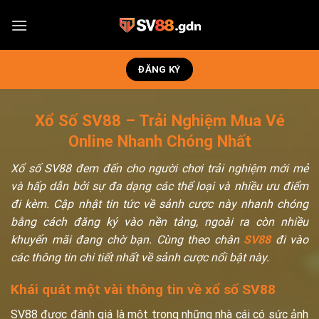
Skip
to
content
ĐĂNG KÝ
Xổ Số SV88 – Trải Nghiệm Mua Vé
Online Nhanh Chóng Nhất
Xổ số SV88
đem đến cho người chơi trải nghiệm mới mẻ
và hấp dẫn bởi sự đa dạng các thể loại và nhiều ưu điểm
đi kèm. Cập nhật tin tức về sảnh cược này nhanh chóng
bằng cách đăng ký vào nền tảng, ngoài ra còn nhiều
khuyến mãi đang chờ bạn. Cùng theo chân
SV88
đi vào
các thông tin chi tiết nhất về sảnh cược nổi bật này.
Khái quát một vài thông tin về xổ số SV88
SV88 được đánh giá là một trong những nhà cái có sức ảnh