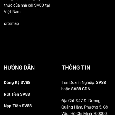
thức của nhà cái SV88 tại
Việt Nam.
sitemap
HƯỚNG DẪN
THÔNG TIN
Đăng Ký SV88
Tên Doanh Nghiệp:
SV88
hoặc
SV88 GDN
Rút tiền SV88
Địa Chỉ:
347 Đ. Dương
Nạp Tiền SV88
Quảng Hàm, Phường 5, Gò
Vấp, Hồ Chí Minh 700000,