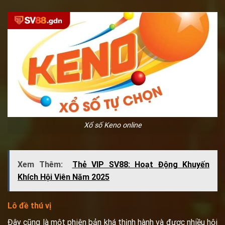
Xổ số Keno online
Xem Thêm:
Thẻ VIP SV88: Hoạt Động Khuyến
Khích Hội Viên Năm 2025
Lô đề thú vị
Đây cũng là một phiên bản khá thịnh hành và được nhiều hội