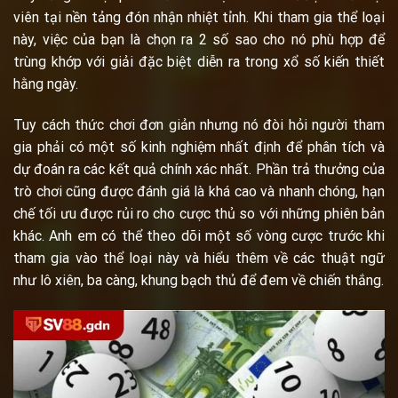
viên tại nền tảng đón nhận nhiệt tỉnh. Khi tham gia thể loại
này, việc của bạn là chọn ra 2 số sao cho nó phù hợp để
trùng khớp với giải đặc biệt diễn ra trong xổ số kiến thiết
hằng ngày.
Tuy cách thức chơi đơn giản nhưng nó đòi hỏi người tham
gia phải có một số kinh nghiệm nhất định để phân tích và
dự đoán ra các kết quả chính xác nhất. Phần trả thưởng của
trò chơi cũng được đánh giá là khá cao và nhanh chóng, hạn
chế tối ưu được rủi ro cho cược thủ so với những phiên bản
khác. Anh em có thể theo dõi một số vòng cược trước khi
tham gia vào thể loại này và hiểu thêm về các thuật ngữ
như lô xiên, ba càng, khung bạch thủ để đem về chiến thắng.