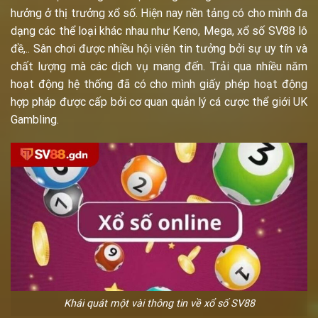
hưởng ở thị trưởng xổ số. Hiện nay nền tảng có cho mình đa
dạng các thể loại khác nhau như Keno, Mega,
xổ số SV88
lô
đề,.. Sân chơi được nhiều hội viên tin tưởng bởi sự uy tín và
chất lượng mà các dịch vụ mang đến. Trải qua nhiều năm
hoạt động hệ thống đã có cho mình giấy phép hoạt động
hợp pháp được cấp bởi cơ quan quản lý cá cược thể giới UK
Gambling.
Khái quát một vài thông tin về xổ số SV88