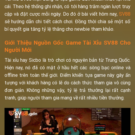
cái. Theo hệ thống ghi nhận, có tới hàng trăm ngàn lượt truy
cập và đặt cược mỗi ngày. Do đó ở bài viết hôm nay,
SV88
sẽ hướng dẫn chi tiết cách chơi. Đồng thời chia sẻ một số
bí quyết gia tăng tỷ lệ thắng cho newbie tham khảo.
Giới Thiệu Nguồn Gốc Game Tài Xỉu SV88 Cho
Người Mới
Tài xỉu hay Sicbo là trò chơi có nguyên bản từ Trung Quốc.
Hiện nay, nó đã có mặt ở hầu hết các sòng bạc online và
offline trên toàn thế giới. Điểm khiến tựa game này gây ấn
tượng với khách hàng có lẽ do cách thức tham gia vô cùng
đơn giản. Không những vậy, tỷ lệ trả thưởng lại rất cạnh
tranh, giúp người tham gia mang về rất nhiều tiền thưởng.