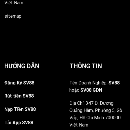
Việt Nam.
sitemap
HƯỚNG DẪN
THÔNG TIN
Đăng Ký SV88
Tên Doanh Nghiệp:
SV88
hoặc
SV88 GDN
Rút tiền SV88
Địa Chỉ:
347 Đ. Dương
Nạp Tiền SV88
Quảng Hàm, Phường 5, Gò
Vấp, Hồ Chí Minh 700000,
Tải App SV88
Việt Nam