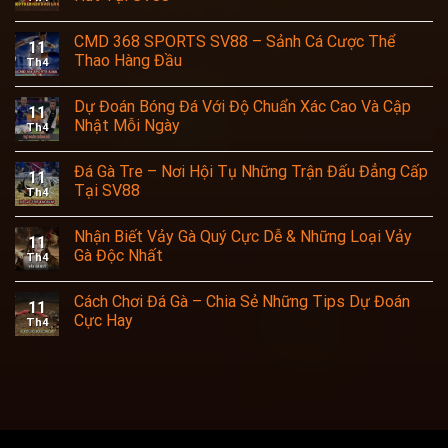
CMD 368 SPORTS SV88 – Sảnh Cá Cược Thể
11
Thao Hàng Đầu
Th4
Dự Đoán Bóng Đá Với Độ Chuẩn Xác Cao Và Cập
11
Nhật Mỗi Ngày
Th4
Đá Gà Tre – Nơi Hội Tụ Những Trận Đấu Đẳng Cấp
11
Tại SV88
Th4
Nhận Biết Vảy Gà Quý Cực Dễ & Những Loại Vảy
11
Gà Độc Nhất
Th4
Cách Chơi Đá Gà – Chia Sẻ Những Tips Dự Đoán
11
Cực Hay
Th4